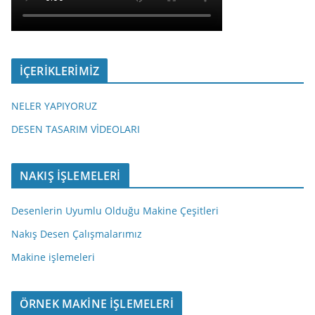
İÇERİKLERİMİZ
NELER YAPIYORUZ
DESEN TASARIM VİDEOLARI
NAKIŞ İŞLEMELERİ
Desenlerin Uyumlu Olduğu Makine Çeşitleri
Nakış Desen Çalışmalarımız
Makine işlemeleri
ÖRNEK MAKİNE İŞLEMELERİ