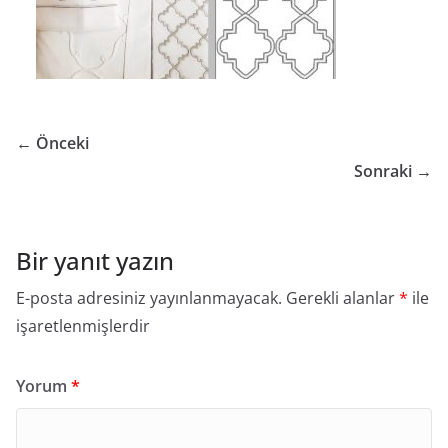
← Önceki
Sonraki →
Bir yanıt yazın
E-posta adresiniz yayınlanmayacak.
Gerekli alanlar
*
ile
işaretlenmişlerdir
Yorum
*