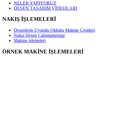
NELER YAPIYORUZ
DESEN TASARIM VİDEOLARI
NAKIŞ İŞLEMELERİ
Desenlerin Uyumlu Olduğu Makine Çeşitleri
Nakış Desen Çalışmalarımız
Makine işlemeleri
ÖRNEK MAKİNE İŞLEMELERİ