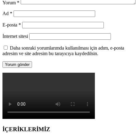
Yorum
*
Ad
*
E-posta
*
İnternet sitesi
Daha sonraki yorumlarımda kullanılması için adım, e-posta
adresim ve site adresim bu tarayıcıya kaydedilsin.
İÇERİKLERİMİZ